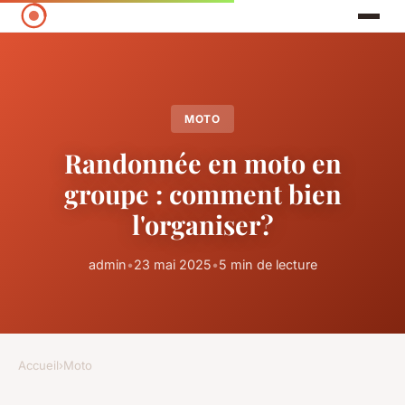
MOTO
Randonnée en moto en
groupe : comment bien
l'organiser?
admin
•
23 mai 2025
•
5 min de lecture
Accueil
›
Moto