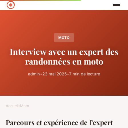
MOTO
Interview avec un expert des
randonnées en moto
admin
•
23 mai 2025
•
7 min de lecture
Accueil
›
Moto
Parcours et expérience de l’expert