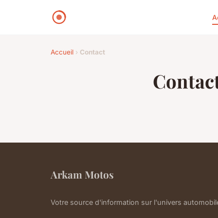
A
Accueil
›
Contact
Contac
Arkam Motos
Votre source d'information sur l'univers automobi