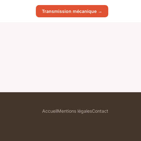
Transmission mécanique →
Accueil
Mentions légales
Contact