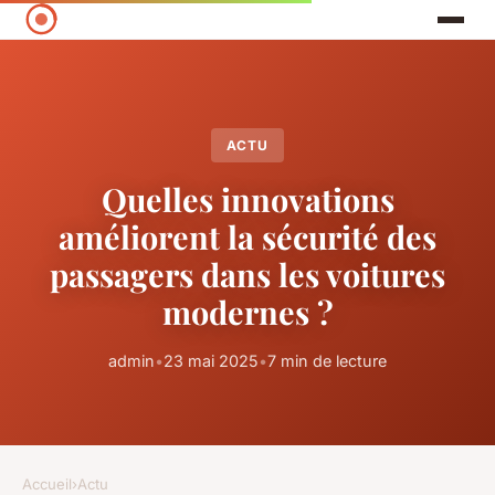
ACTU
Quelles innovations
améliorent la sécurité des
passagers dans les voitures
modernes ?
admin
•
23 mai 2025
•
7 min de lecture
Accueil
›
Actu