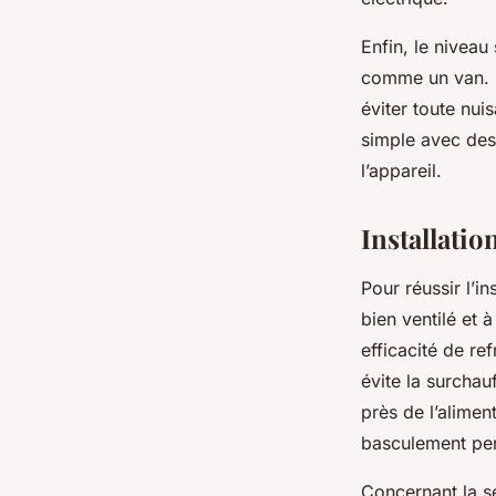
Enfin, le niveau
comme un van. D
éviter toute nui
simple avec des 
l’appareil.
Installatio
Pour réussir l’i
bien ventilé et 
efficacité de re
évite la surchau
près de l’alimen
basculement pe
Concernant la séc