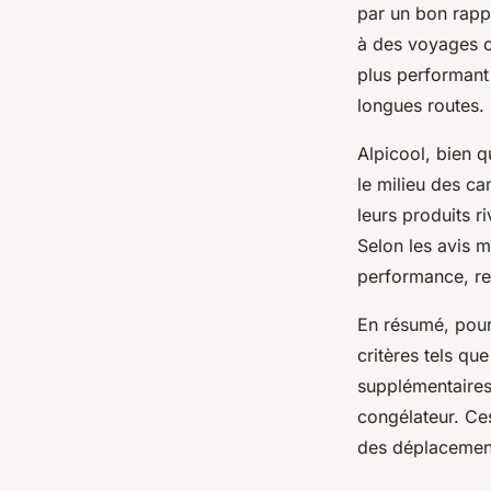
par un bon rapp
à des voyages c
plus performant
longues routes.
Alpicool, bien 
le milieu des c
leurs produits r
Selon les avis m
performance, re
En résumé, pour
critères tels qu
supplémentaires 
congélateur. Ces
des déplacemen