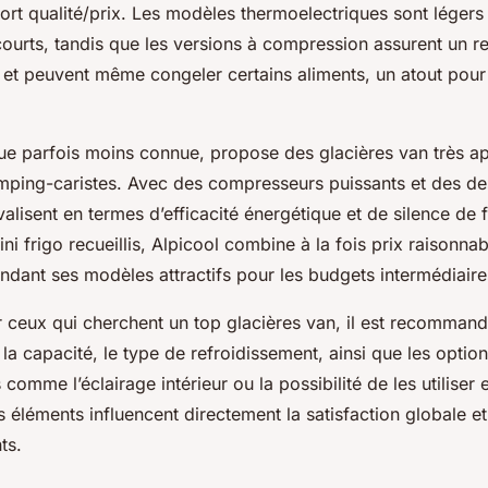
ort qualité/prix. Les modèles thermoelectriques sont légers
ourts, tandis que les versions à compression assurent un r
 et peuvent même congeler certains aliments, un atout pour
que parfois moins connue, propose des glacières van très a
amping-caristes. Avec des compresseurs puissants et des d
ivalisent en termes d’efficacité énergétique et de silence de
ini frigo recueillis, Alpicool combine à la fois prix raisonnab
ndant ses modèles attractifs pour les budgets intermédiaire
 ceux qui cherchent un top glacières van, il est recommand
e la capacité, le type de refroidissement, ainsi que les optio
comme l’éclairage intérieur ou la possibilité de les utiliser
 éléments influencent directement la satisfaction globale et 
ts.