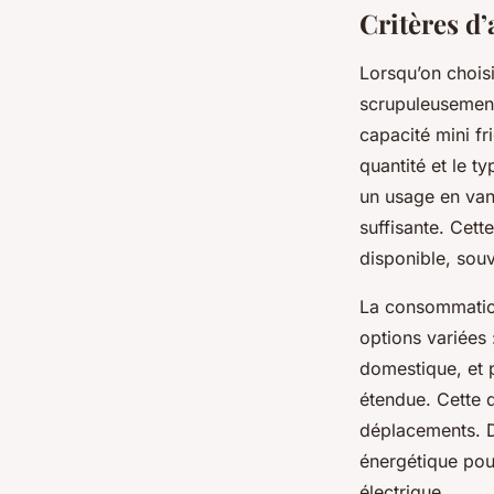
Critères d’
Lorsqu’on choisi
scrupuleusement
capacité mini fr
quantité et le 
un usage en van 
suffisante. Cett
disponible, souv
La consommation
options variées 
domestique, et
étendue. Cette 
déplacements. D
énergétique pour
électrique.