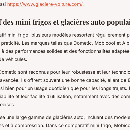
ussi
https://www.glaciere-voiture.com/
.
des mini frigos et glacières auto popula
if mini frigo, plusieurs modèles ressortent régulièrement p
ur praticité. Les marques telles que Dometic, Mobicool et Al
 à des performances solides et des fonctionnalités adaptée
 de véhicules.
 Dometic sont reconnus pour leur robustesse et leur technol
avancée. Ils offrent souvent une bonne capacité, allant de 8 
si bien pour un usage quotidien que pour les longs trajets. L
fiabilité et leur facilité d’utilisation, notamment avec des 
écises.
e une large gamme de glacières auto, incluant des modèl
es et à compression. Dans ce comparatif mini frigo, Mobico