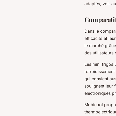
adaptés, voir a
Comparatif 
Dans le comparat
efficacité et le
le marché grâce
des utilisateurs
Les mini frigos
refroidissement 
qui convient aus
soulignent leur 
électroniques pr
Mobicool propos
thermoelectriqu