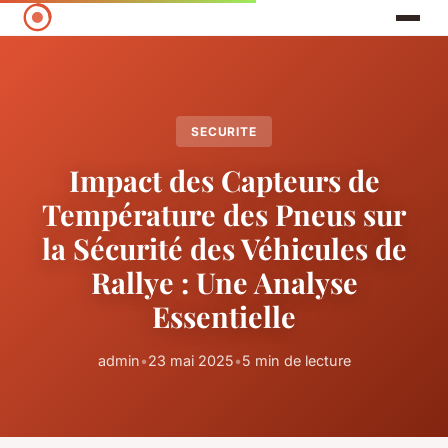
SECURITE
Impact des Capteurs de
Température des Pneus sur
la Sécurité des Véhicules de
Rallye : Une Analyse
Essentielle
admin
•
23 mai 2025
•
5 min de lecture