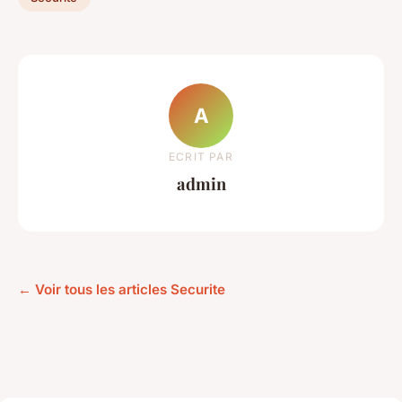
A
ECRIT PAR
admin
← Voir tous les articles Securite