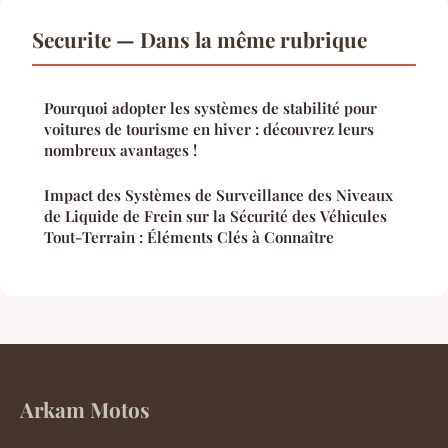
Securite — Dans la même rubrique
Pourquoi adopter les systèmes de stabilité pour
voitures de tourisme en hiver : découvrez leurs
nombreux avantages !
Impact des Systèmes de Surveillance des Niveaux
de Liquide de Frein sur la Sécurité des Véhicules
Tout-Terrain : Éléments Clés à Connaître
Arkam Motos